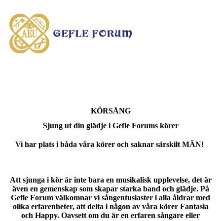
KÖRSÅNG
Sjung ut din glädje i Gefle Forums körer
Vi har plats i båda våra körer och saknar särskilt MÄN!
Att sjunga i kör är inte bara en musikalisk upplevelse, det är
även en gemenskap som skapar starka band och glädje. På
Gefle Forum välkomnar vi sångentusiaster i alla åldrar med
olika erfarenheter, att delta i någon av våra körer Fantasia
och Happy. Oavsett om du är en erfaren sångare eller