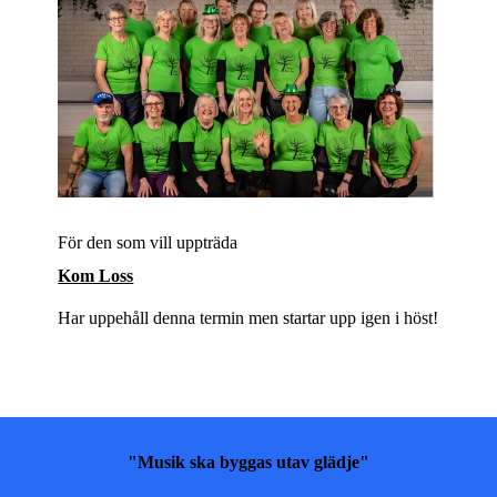
För den som vill uppträda
Kom Loss
Har uppehåll denna termin men startar upp igen i höst!
"Musik ska byggas utav glädje"